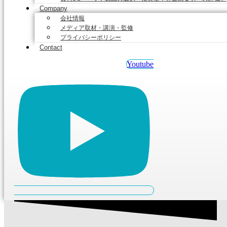
Company
会社情報
メディア取材・講演・監修
プライバシーポリシー
Contact
Youtube