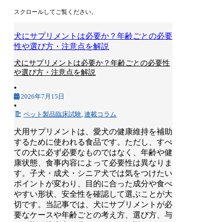
スクロールしてご覧ください。
犬にサプリメントは必要か？年齢ごとの必要
性や選び方・注意点を解説
犬にサプリメントは必要か？年齢ごとの必要性
や選び方・注意点を解説
•
2026年7月15日
•
ペット製品臨床試験
,
連載コラム
犬用サプリメントは、愛犬の健康維持を補助
するために使われる食品です。ただし、すべ
ての犬に必ず必要なものではなく、年齢や健
康状態、食事内容によって必要性は異なりま
す。子犬・成犬・シニア犬では気をつけたい
ポイントが変わり、目的に合った成分や食べ
やすい形状、安全性を確認して選ぶことが大
切です。当記事では、犬にサプリメントが必
要なケースや年齢ごとの考え方、選び方、与