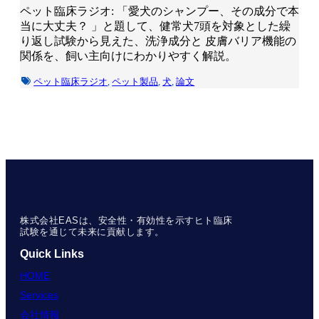
ペット臨床ラジオ: 「愛犬のシャンプー、その成分で本
当に大丈夫？ 」と題して、健常犬7頭を対象とした繰
り返し試験から見えた、洗浄成分と 皮膚バリア機能の
関係を、飼い主向けにわかりやすく解説。
ペット臨床ラジオ
,
ペット製品
,
犬
,
論文
株式会社EASは、安全性・有効性を示すヒト臨床
試験を通じて未来に貢献します。
Quick Links
HOME
Services
会社情報