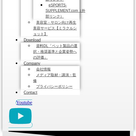
eSPORTS-
SUPPLEMENT.com（外
部リンク）
美容室・サロン向け再生
美容サービス【ミラクルシ
ョット】
Download
資料DL「ペット製品の選
択・推奨基準と企業姿勢へ
の評価」
Company
会社情報
メディア取材・講演・監
修
プライバシーポリシー
Contact
Youtube