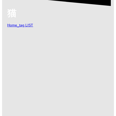
猫
Home_tag LIST