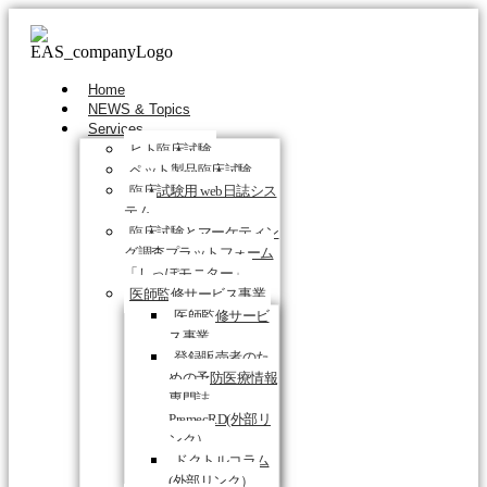
Home
NEWS & Topics
Services
ヒト臨床試験
ペット製品臨床試験
臨床試験用 web日誌シス
テム
臨床試験とマーケティン
グ調査プラットフォーム
「しっぽモニター」
医師監修サービス事業
医師監修サービ
ス事業
登録販売者のた
めの予防医療情報
専門誌
PremecRD(外部リ
ンク）
ドクトルコラム
(外部リンク）