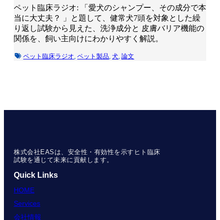
ペット臨床ラジオ: 「愛犬のシャンプー、その成分で本
当に大丈夫？ 」と題して、健常犬7頭を対象とした繰
り返し試験から見えた、洗浄成分と 皮膚バリア機能の
関係を、飼い主向けにわかりやすく解説。
ペット臨床ラジオ
,
ペット製品
,
犬
,
論文
株式会社EASは、安全性・有効性を示すヒト臨床
試験を通じて未来に貢献します。
Quick Links
HOME
Services
会社情報