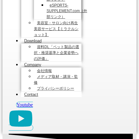
eSPORTS-
SUPPLEMENT.com（外
部リンク）
美容室・サロン向け再生
美容サービス【ミラクルシ
ョット】
Download
資料DL「ペット製品の選
択・推奨基準と企業姿勢へ
の評価」
Company
会社情報
メディア取材・講演・監
修
プライバシーポリシー
Contact
Youtube